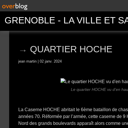
GRENOBLE - LA VILLE ET S
QUARTIER HOCHE
jean martin
02 janv. 2024
Le quartier HOCHE vu d'en haut
La Caserne HOCHE abritait le 6ème bataillon de chas
années 70. Réformée par l’armée, cette caserne de 9 H
Nord des grands boulevards apparaît alors comme une