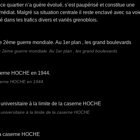
e quartier n’a guère évolué, s’est paupérisé et constitue une
diat. Malgré sa situation centrale il reste enclavé avec sa voi
é dans les trafics divers et variés grenoblois.
 2ème guerre mondiale. Au 1er plan , les grand boulevards
serne HOCHE en 1944.
 universitaire à la limite de la caserne HOCHE