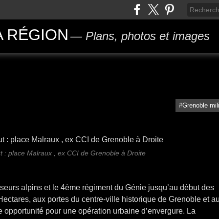
A RÉGION
Plans, photos et images
Grenoble mili
 : place Malraux , ex CCI de Grenoble à Droite
seurs alpins et le 4ème régiment du Génie jusqu’au début des
ectares, aux portes du centre-ville historique de Grenoble et a
 opportunité pour une opération urbaine d’envergure. La