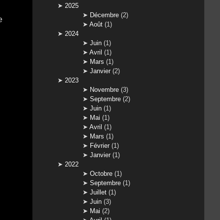
2025
Décembre
(2)
e
Août
(1)
2024
Juin
(1)
Avril
(1)
Mars
(1)
Janvier
(2)
2023
Novembre
(3)
Septembre
(2)
Juin
(1)
Mai
(1)
Avril
(1)
Mars
(1)
Février
(1)
Janvier
(1)
2022
Octobre
(1)
Septembre
(1)
Juillet
(1)
Juin
(3)
Mai
(2)