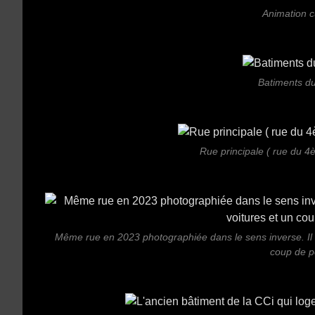
Animation c
Batiments du
Rue principale ( rue du 4
Même rue en 2023 photographiée dans le sens inverse. Il 
coup de p