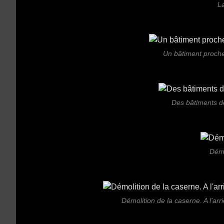
L
Un bâtiment proche
Des bâtiments d
Démo
Démolition de la caserne. A l'arr