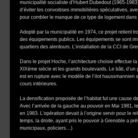
municipalité socialiste d’Hubert Dubedout (1965-1983)
d’éviter les convoitises immobilières spéculatives, ave
pour combler le manque de ce type de logement dans l
Adopté par la municipalité en 1974, ce projet retient tro
des équipements publics. Les équipements se sont im
quartiers des alentours. L’installation de la CCI de G
Dans le projet Hoche, l’architecture choisie effectue la
XIXème siècle et les grands boulevards. Le bâti, d’un 
est en rupture avec le modèle de l’ilot haussmannien af
cours intérieures.
La densification proposée de l’habitat fut une cause de c
Avec l’arrivée de la gauche au pouvoir en Mai 1981, le
en 1983. L’opération devait à l’origine servir pour le 
temps, la droite, ayant pris le pouvoir à Grenoble a pr
municipaux, policiers…)