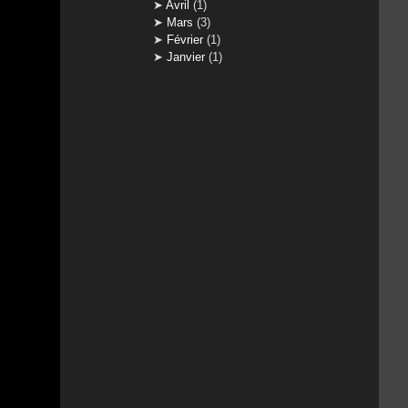
Avril
(1)
Mars
(3)
Février
(1)
Janvier
(1)