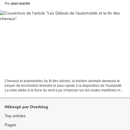
Par
jean martin
Chevaux et automobiles Au fil des siècles, la traction animale demeura le
moyen de locomotion terrestre le plus rapide à la disposition de l'humanité.
La voile alliée à la force du vent a pu s'imposer sur les routes maritimes mais
resta inexistante sur...
Hébergé par Overblog
Top articles
Pages