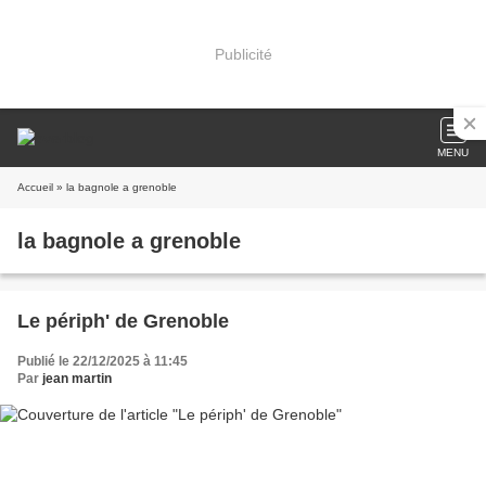
Publicité
MENU
Accueil
» la bagnole a grenoble
la bagnole a grenoble
Le périph' de Grenoble
Publié le 22/12/2025 à 11:45
Par
jean martin