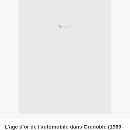
Publicité
L'age d'or de l'automobile dans Grenoble (1960-